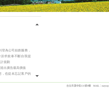
台北市漢中街131號9樓
MAIL：
rueyta